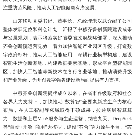
注重防范风险，推动人工智能健康有序发展。
山东移动党委书记、董事长、总经理朱汉武介绍了公司
整体发展定位和科创计划，汇报了中移齐鲁创新院建设成果
与发展规划，表示将落实好省委省政府战略部署，深入推动
齐鲁创新院运营见效，着力加快智能产业园区升级，打造数
字政府标杆，推动人工智能应用，深耕行业模型构建，建设
智能生活创新基地，构建数据要素基地，形成平台型智能园
区，加快人工智能等新技术在各行各业落地，推动消费升级
和产业升级，为开创数字强省建设新局面提供有力支撑。
中移齐鲁创新院揭牌成立以来，在省市各级政府和社会
各界大力支持下，加快推动“数算智”全要素新质生产力核心
布局，在人工智能等领域取得丰硕成果，拉通底层智算算
力、数据和上层MaaS服务与生态运营，纳管九天、DeepSeek
等“自研+开源+商用”大模型，建设“芯合”算力原生平台、“芯