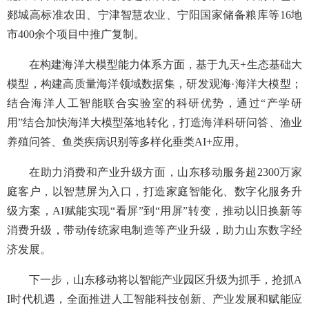
郯城高标准农田、宁津智慧农业、宁阳国家储备粮库等16地
市400余个项目中推广复制。
在构建海洋大模型能力体系方面，基于九天+生态基础大
模型，构建高质量海洋领域数据集，研发观海·海洋大模型；
结合海洋人工智能联合实验室的科研优势，通过“产学研
用”结合加快海洋大模型落地转化，打造海洋科研问答、渔业
养殖问答、鱼类疾病识别等多样化垂类AI+应用。
在助力消费和产业升级方面，山东移动服务超2300万家
庭客户，以智慧屏为入口，打造家庭智能化、数字化服务升
级方案，AI赋能实现“看屏”到“用屏”转变，推动以旧换新等
消费升级，带动传统家电制造等产业升级，助力山东数字经
济发展。
下一步，山东移动将以智能产业园区升级为抓手，抢抓A
I时代机遇，全面推进人工智能科技创新、产业发展和赋能应