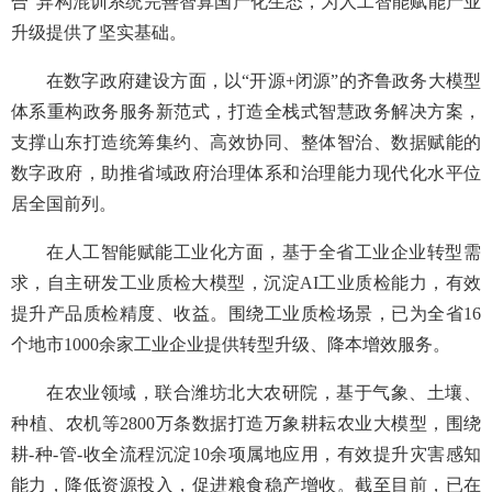
合”异构混训系统完善智算国产化生态，为人工智能赋能产业
升级提供了坚实基础。
在数字政府建设方面，以“开源+闭源”的齐鲁政务大模型
体系重构政务服务新范式，打造全栈式智慧政务解决方案，
支撑山东打造统筹集约、高效协同、整体智治、数据赋能的
数字政府，助推省域政府治理体系和治理能力现代化水平位
居全国前列。
在人工智能赋能工业化方面，基于全省工业企业转型需
求，自主研发工业质检大模型，沉淀AI工业质检能力，有效
提升产品质检精度、收益。围绕工业质检场景，已为全省16
个地市1000余家工业企业提供转型升级、降本增效服务。
在农业领域，联合潍坊北大农研院，基于气象、土壤、
种植、农机等2800万条数据打造万象耕耘农业大模型，围绕
耕-种-管-收全流程沉淀10余项属地应用，有效提升灾害感知
能力，降低资源投入，促进粮食稳产增收。截至目前，已在