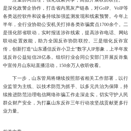
是深化政警企协作，打击省内黑灰产链条，对GoIP、VoIP等
各类远控软件和设备持续加强监测发现和线索预警。今年上
半年，全行业协助公安机关打掉各类诈骗窝点1700余个。二
是强化部省联动，实时报送涉诈线索，提高涉诈电话、网站
联动处置效能，助力全国反诈协防联控。三是细化反诈宣
传，创新打造“山东通信反诈小卫士”数字人IP形象，上半年发
送反诈公益短信28亿条。组织行业会同公安部门开展反诈集
中宣传月山东站直播活动，150余万人收听收看。
下一步，山东管局将继续按照部省相关工作部署，以行
业监管为主线、以技术防范为抓手、以多元共治为保障，持
续推进防范治理电信网络诈骗工作走深走实，切实守护人民
群众财产安全，为打赢山东反诈三年行动攻坚战贡献更多行
业力量。