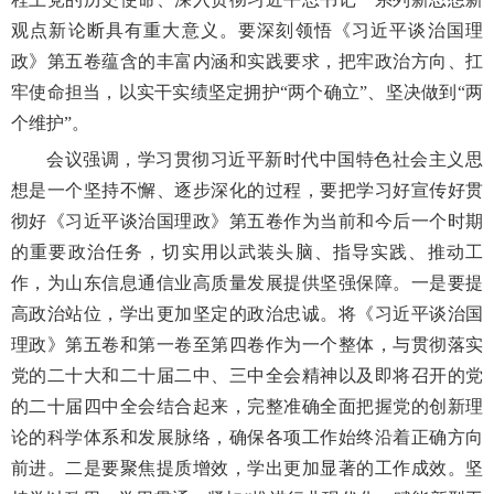
观点新论断具有重大意义。要深刻领悟《习近平谈治国理
政》第五卷蕴含的丰富内涵和实践要求，把牢政治方向、扛
牢使命担当，以实干实绩坚定拥护“两个确立”、坚决做到“两
个维护”。
会议强调，学习贯彻习近平新时代中国特色社会主义思
想是一个坚持不懈、逐步深化的过程，要把学习好宣传好贯
彻好《习近平谈治国理政》第五卷作为当前和今后一个时期
的重要政治任务，切实用以武装头脑、指导实践、推动工
作，为山东信息通信业高质量发展提供坚强保障。一是要提
高政治站位，学出更加坚定的政治忠诚。将《习近平谈治国
理政》第五卷和第一卷至第四卷作为一个整体，与贯彻落实
党的二十大和二十届二中、三中全会精神以及即将召开的党
的二十届四中全会结合起来，完整准确全面把握党的创新理
论的科学体系和发展脉络，确保各项工作始终沿着正确方向
前进。二是要聚焦提质增效，学出更加显著的工作成效。坚