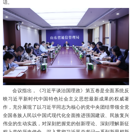
话。
会议指出，《习近平谈治国理政》第五卷是全面系统反
映习近平新时代中国特色社会主义思想最新成果的权威著
作，充分展现了以习近平同志为核心的党中央团结带领全党
全国各族人民以中国式现代化全面推进强国建设、民族复兴
伟业的生动实践，对深刻把握党的创新理论、深刻理解新征
程上党的历史使命、深入贯彻习近平总书记一系列新思想新