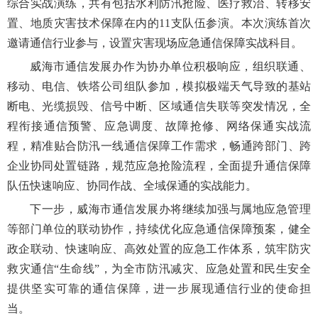
综合实战演练，共有包括水利防汛抢险、医疗救治、转移安
置、地质灾害技术保障在内的11支队伍参演。本次演练首次
邀请通信行业参与，设置灾害现场应急通信保障实战科目。
威海市通信发展办作为协办单位积极响应，组织联通、
移动、电信、铁塔公司组队参加，模拟极端天气导致的基站
断电、光缆损毁、信号中断、区域通信失联等突发情况，全
程衔接通信预警、应急调度、故障抢修、网络保通实战流
程，精准贴合防汛一线通信保障工作需求，畅通跨部门、跨
企业协同处置链路，规范应急抢险流程，全面提升通信保障
队伍快速响应、协同作战、全域保通的实战能力。
下一步，威海市通信发展办将继续加强与属地应急管理
等部门单位的联动协作，持续优化应急通信保障预案，健全
政企联动、快速响应、高效处置的应急工作体系，筑牢防灾
救灾通信“生命线”，为全市防汛减灾、应急处置和民生安全
提供坚实可靠的通信保障，进一步展现通信行业的使命担
当。