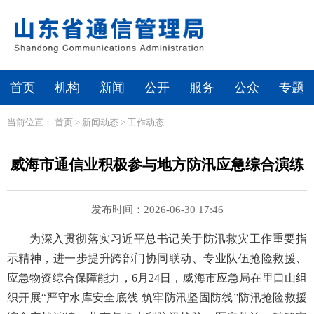
首页
机构
新闻
公开
服务
公众
专题
当前位置：
首页
>
新闻动态
>
工作动态
威海市通信业积极参与地方防汛应急综合演练
发布时间：2026-06-30 17:46
为深入贯彻落实习近平总书记关于防汛救灾工作重要指
示精神，进一步提升跨部门协同联动、专业队伍抢险救援、
应急物资综合保障能力，6月24日，威海市应急局在里口山组
织开展“严守水库安全底线 筑牢防汛坚固防线”防汛抢险救援