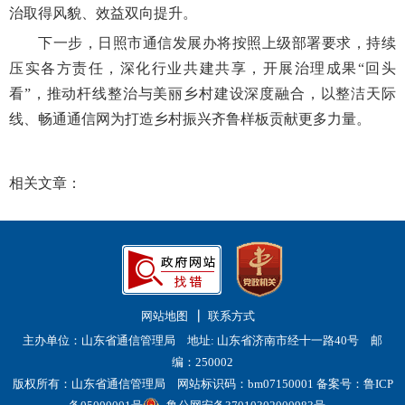
治取得风貌、效益双向提升。
下一步，日照市通信发展办将按照上级部署要求，持续
压实各方责任，深化行业共建共享，开展治理成果“回头
看”，推动杆线整治与美丽乡村建设深度融合，以整洁天际
线、畅通通信网为打造乡村振兴齐鲁样板贡献更多力量。
相关文章：
网站地图
联系方式
主办单位：山东省通信管理局 地址: 山东省济南市经十一路40号 邮
编：250002
版权所有：山东省通信管理局 网站标识码：bm07150001
备案号：鲁ICP