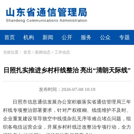
首页
机构
新闻
公开
服务
公众
专题
当前位置：
首页
>
新闻动态
>
工作动态
日照扎实推进乡村杆线整治 亮出“清朗天际线”
发布时间：2026-07-08 10:19
日照市信息通信发展办公室积极落实省通信管理局三年
杆线专项整治部署要求，针对产权模糊、线缆维护不及时、
企业重复建设等导致空中线缆杂乱无序等难点堵点问题，组
织各电信运营企业，开展乡村杆线迁改整治专项行动，全力