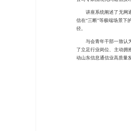
讲座系统阐述了无网
信在“三断”等极端场景下的
径。
与会青年干部一致认
了立足行业岗位、主动拥
动山东信息通信业高质量