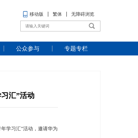
移动版
繁体
无障碍浏览
公众参与
专题专栏
学习汇”活动
青年学习汇”活动，邀请华为