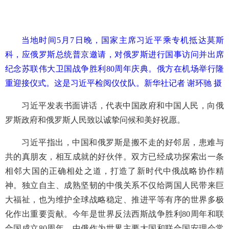
当地时间5月7日晚，国家主席习近平乘专机抵达莫斯
科，应俄罗斯总统普京邀请，对俄罗斯进行国事访问并出席
纪念苏联伟大卫国战争胜利80周年庆典。俄方在机场举行隆
重迎接仪式。这是习近平检阅仪仗队。新华社记者 谢环驰 摄
习近平发表书面讲话，代表中国政府和中国人民，向俄
罗斯政府和俄罗斯人民致以诚挚问候和美好祝愿。
习近平指出，中国和俄罗斯是搬不走的好邻居，患难与
共的真朋友，相互成就的好伙伴。双方已经成功探索出一条
相邻大国的正确相处之道，打造了新时代中俄战略协作精
神。独立自主、成熟坚韧的中俄关系不仅给两国人民带来巨
大福祉，也为维护全球战略稳定、推进平等有序的世界多极
化作出重要贡献。今年是世界反法西斯战争胜利80周年和联
合国成立80周年。中俄作为世界主要大国和联合国安理会常