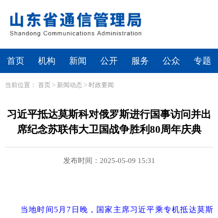
首页
机构
新闻
公开
服务
公众
专题
当前位置：
首页
>
新闻动态
>
时政要闻
习近平抵达莫斯科对俄罗斯进行国事访问并出
席纪念苏联伟大卫国战争胜利80周年庆典
发布时间：2025-05-09 15:31
当地时间5月7日晚，国家主席习近平乘专机抵达莫斯