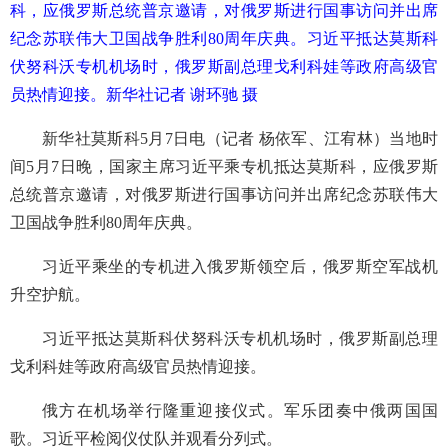
科，应俄罗斯总统普京邀请，对俄罗斯进行国事访问并出席
纪念苏联伟大卫国战争胜利80周年庆典。习近平抵达莫斯科
伏努科沃专机机场时，俄罗斯副总理戈利科娃等政府高级官
员热情迎接。新华社记者 谢环驰 摄
新华社莫斯科5月7日电（记者 杨依军、江宥林）当地时
间5月7日晚，国家主席习近平乘专机抵达莫斯科，应俄罗斯
总统普京邀请，对俄罗斯进行国事访问并出席纪念苏联伟大
卫国战争胜利80周年庆典。
习近平乘坐的专机进入俄罗斯领空后，俄罗斯空军战机
升空护航。
习近平抵达莫斯科伏努科沃专机机场时，俄罗斯副总理
戈利科娃等政府高级官员热情迎接。
俄方在机场举行隆重迎接仪式。军乐团奏中俄两国国
歌。习近平检阅仪仗队并观看分列式。