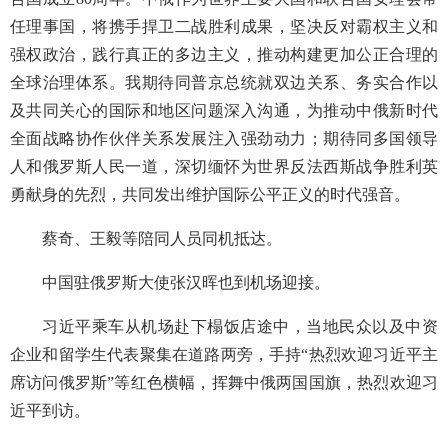
任理事国，将携手捍卫二战胜利成果，坚决反对霸权主义和
强权政治，践行真正的多边主义，推动构建更加公正合理的
全球治理体系。我期待同普京总统就双边关系、务实合作以
及共同关心的国际和地区问题深入沟通，为推动中俄新时代
全面战略协作伙伴关系发展注入强劲动力；期待同多国领导
人和俄罗斯人民一道，深切缅怀为世界反法西斯战争胜利英
勇献身的先烈，共同发出维护国际公平正义的时代强音。
蔡奇、王毅等陪同人员同机抵达。
中国驻俄罗斯大使张汉晖也到机场迎接。
习近平乘车从机场赴下榻饭店途中，当地民众以及中资
企业和留学生代表聚集在道路两旁，手持“热烈欢迎习近平主
席访问俄罗斯”等红色横幅，挥舞中俄两国国旗，热烈欢迎习
近平到访。