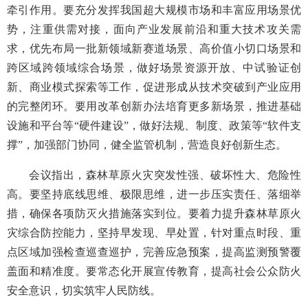
牵引作用。要充分发挥我国超大规模市场和丰富应用场景优
势，注重供需对接，面向产业发展前沿和重大技术攻关需
求，优先布局一批新领域新赛道场景、高价值小切口场景和
跨区域跨领域综合场景，做好场景资源开放、中试验证创
新、商业模式探索等工作，促进形成从技术突破到产业应用
的完整闭环。要用改革创新办法培育更多新场景，推进基础
设施和平台等“硬件建设”，做好法规、制度、政策等“软件支
撑”，加强部门协同，健全监管机制，营造良好创新生态。
会议指出，森林草原火灾突发性强、破坏性大、危险性
高。要坚持底线思维、极限思维，进一步压实责任、落细举
措，确保各项防灭火措施落实到位。要着力提升森林草原火
灾综合防控能力，坚持早发现、早处置，针对重点时段、重
点区域加强检查巡查巡护，完善应急预案，提高监测预警覆
盖面和精准度。要常态化开展宣传教育，提高社会公众防火
安全意识，切实筑牢人民防线。