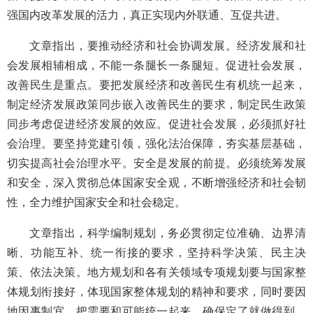
强国内改革发展的活力，真正实现内外联通、互促共进。
文章指出，要推动经济和社会协调发展。经济发展和社
会发展相辅相成，不能一条腿长一条腿短。促进社会发展，
改善民生是重点。要把发展经济和改善民生有机统一起来，
制定经济发展政策同步嵌入改善民生的要求，制定民生政策
同步考虑促进经济发展的效应。促进社会发展，必须抓好社
会治理。要坚持党建引领，强化法治保障，夯实基层基础，
切实提高社会治理水平。安全是发展的前提。必须统筹发展
和安全，深入贯彻总体国家安全观，不断增强经济和社会韧
性，全力维护国家安全和社会稳定。
文章指出，科学编制规划，务必贯彻定位准确、边界清
晰、功能互补、统一衔接的要求，坚持科学决策、民主决
策、依法决策。地方规划和各有关领域专项规划要与国家整
体规划衔接好，体现国家整体规划的精神和要求，同时要因
地因事制宜，把需要和可能统一起来，确保定了就做得到、