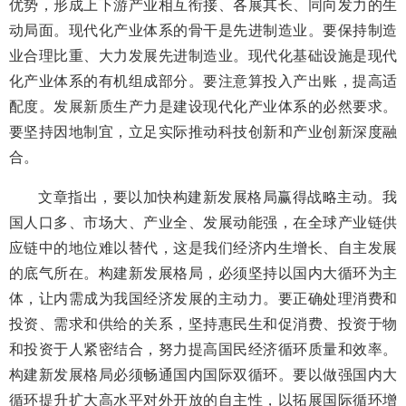
优势，形成上下游产业相互衔接、各展其长、同向发力的生
动局面。现代化产业体系的骨干是先进制造业。要保持制造
业合理比重、大力发展先进制造业。现代化基础设施是现代
化产业体系的有机组成部分。要注意算投入产出账，提高适
配度。发展新质生产力是建设现代化产业体系的必然要求。
要坚持因地制宜，立足实际推动科技创新和产业创新深度融
合。
文章指出，要以加快构建新发展格局赢得战略主动。我
国人口多、市场大、产业全、发展动能强，在全球产业链供
应链中的地位难以替代，这是我们经济内生增长、自主发展
的底气所在。构建新发展格局，必须坚持以国内大循环为主
体，让内需成为我国经济发展的主动力。要正确处理消费和
投资、需求和供给的关系，坚持惠民生和促消费、投资于物
和投资于人紧密结合，努力提高国民经济循环质量和效率。
构建新发展格局必须畅通国内国际双循环。要以做强国内大
循环提升扩大高水平对外开放的自主性，以拓展国际循环增