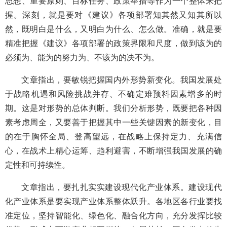
思想、重要原则、目标任务、政策举措等作为一个整体来把
握。深刻，就是要对《建议》各项部署知其然又知其所以
然，既明白是什么，又明白为什么、怎么做。准确，就是要
精准把握《建议》各项部署的政策界限和尺度，做到该为的
必须为、能为的努力为、不该为的决不为。
文章指出，要敏锐把握国内外形势新变化。我国发展处
于战略机遇和风险挑战并存、不确定难预料因素增多的时
期。这是对形势的总体判断。我们分析形势，既要把各种因
素考虑周全，又要善于把握其中一些关键因素的新变化，目
的在于胸怀全局、登高望远，在战略上保持定力、充满信
心，在战术上精心运筹、趋利避害，不断增强我国发展的确
定性和可持续性。
文章指出，要扎扎实实建设现代化产业体系。建设现代
化产业体系是要实现产业体系整体跃升。各地区各行业要找
准定位，坚持智能化、绿色化、融合化方向，充分发挥比较