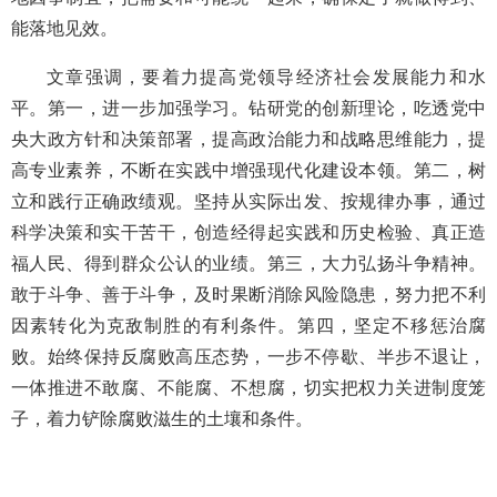
能落地见效。
文章强调，要着力提高党领导经济社会发展能力和水
平。第一，进一步加强学习。钻研党的创新理论，吃透党中
央大政方针和决策部署，提高政治能力和战略思维能力，提
高专业素养，不断在实践中增强现代化建设本领。第二，树
立和践行正确政绩观。坚持从实际出发、按规律办事，通过
科学决策和实干苦干，创造经得起实践和历史检验、真正造
福人民、得到群众公认的业绩。第三，大力弘扬斗争精神。
敢于斗争、善于斗争，及时果断消除风险隐患，努力把不利
因素转化为克敌制胜的有利条件。第四，坚定不移惩治腐
败。始终保持反腐败高压态势，一步不停歇、半步不退让，
一体推进不敢腐、不能腐、不想腐，切实把权力关进制度笼
子，着力铲除腐败滋生的土壤和条件。