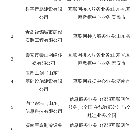
数字青岛建设有限
互联网接入服务业务:山东省,
1
公司
网数据中心业务:青岛市
青岛福锦城市建设
2
互联网接入服务业务:山东
安装工程有限公司
泰安市泰山网络传
互联网接入服务业务:山东省,
3
媒有限公司
网数据中心业务:泰安市
浪潮工创（山东）
4
基础设施建设有限
互联网数据中心业务:济南
公司
信息服务业务（仅限互联网信
淘个说法（山东）
5
服务）:全国,在线数据处理与
信息科技有限公司
处理业务:全国
济南巨鑫制冷设备
信息服务业务（仅限互联网信
6