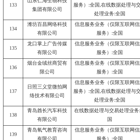
山东仁海生物科技
133
服务）:全国,在线数据处理与
集团有限公司
处理业务:全国
潍坊百昌网络科技
信息服务业务（仅限互联网信
134
有限公司
服务）:全国
龙口掌上广告传媒
信息服务业务（仅限互联网信
135
有限公司
服务）:全国
烟台金绒丝商贸有
信息服务业务（仅限互联网信
136
限公司
服务）:全国
信息服务业务（仅限互联网信
日照三义堂微拍网
137
服务）:全国,在线数据处理与
络技术有限公司
处理业务:全国
青岛酋长汽车科技
在线数据处理与交易处理业务
138
有限公司
国
青岛氧气教育咨询
信息服务业务（仅限互联网信
139
有限公司
服务）:全国