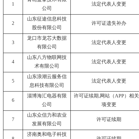
1
法定代表人变更
公司
山东征途信息科技
2
许可证遗失补办
股份有限公司
龙口市龙芯大数据
3
法定代表人变更
有限公司
山东八方物联网技
4
法定代表人变更
术有限公司
山东浪潮云服务信
5
法定代表人变更
息科技有限公司
淄博海汇电器有限
许可证续期,网站（APP）相
6
公司
项变更
山东众信力和农业
7
许可证续期
发展有限公司
济南奥和电子科技
8
许可证续期