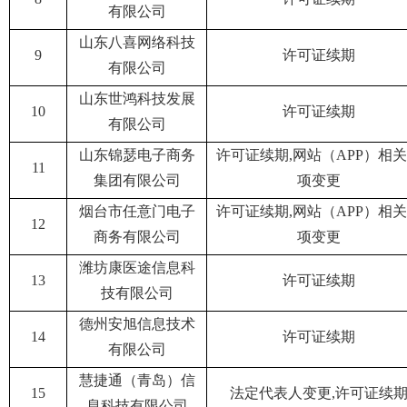
有限公司
山东八喜网络科技
9
许可证续期
有限公司
山东世鸿科技发展
10
许可证续期
有限公司
山东锦瑟电子商务
许可证续期,网站（APP）相
11
集团有限公司
项变更
烟台市任意门电子
许可证续期,网站（APP）相
12
商务有限公司
项变更
潍坊康医途信息科
13
许可证续期
技有限公司
德州安旭信息技术
14
许可证续期
有限公司
慧捷通（青岛）信
15
法定代表人变更,许可证续
息科技有限公司