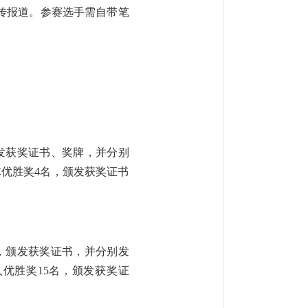
传报道。参赛选手需自带笔
发获奖证书、奖牌，并分别
团体优胜奖4名，颁发获奖证书
，颁发获奖证书，并分别发
人优胜奖15名，颁发获奖证