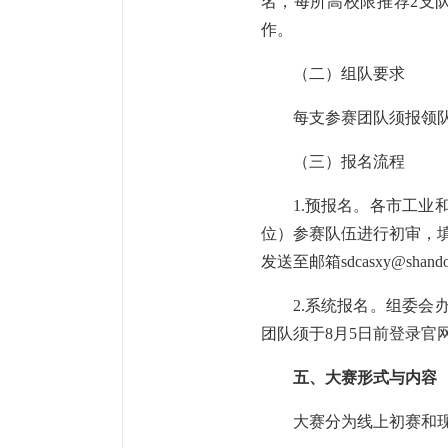
名，每所高校限推荐2支
作。
（二）组队要求
每支参赛团队须报领队
（三）报名流程
1.预报名。各市工
位）参赛队伍进行初审，填
发送至邮箱sdcasxy@shando
2.系统报名。组委
团队须于8月5日前登录官
五、大赛形式与内容
大赛分为线上初赛和