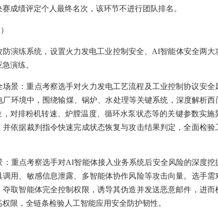
决赛成绩评定个人最终名次，该环节不进行团队排名。
练）
防演练系统，设置火力发电工业控制安全、AI智能体安全两大
应急演练。
全场景：重点考察选手对火力发电工艺流程及工业控制协议安全
厂环境中，围绕输煤、锅炉、水处理等关键系统，深度解析西门子S7
点位，对排粉机转速、炉膛温度、循环水泵状态等的关键参数实施
，并依据裁判指令快速完成状态恢复与攻击结果判定，全面检验
景：重点考察选手对AI智能体接入业务系统后安全风险的深度
具调用、敏感信息泄露、多智能体协作风险等攻击向量。选手需
，夺取智能体完全控制权限，诱导其伪造并发送恶意邮件，进而
高权限，全链条检验人工智能应用安全防护韧性。