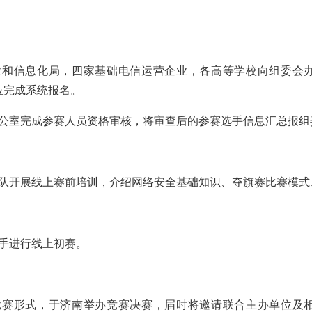
查
工业和信息化局，四家基础电信运营企业，各高等学校向组委会
位完成系统报名。
办公室完成参赛人员资格审核，将审查后的参赛选手信息汇总报组
团队开展线上赛前培训，介绍网络安全基础知识、夺旗赛比赛模式
选手进行线上初赛。
竞赛形式，于济南举办竞赛决赛，届时将邀请联合主办单位及