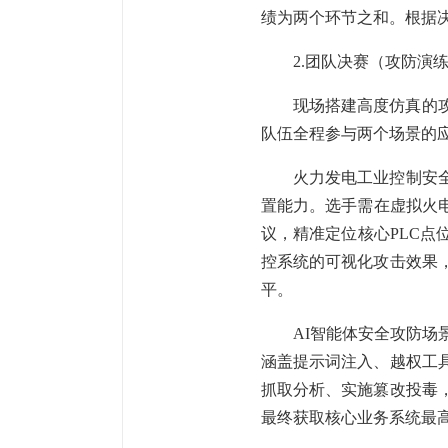
绩为两个环节之和。根据
2.团队决赛（攻防演
现场搭建高度仿真的攻
队伍全程参与两个场景的
火力发电工业控制安
置能力。选手需在虚拟火电
议，精准定位核心PLC
控系统的可视化攻击效果
平。
AI智能体安全攻防场
涵盖提示词注入、越权工
抓取分析、实施篡改投毒
最终获取核心业务系统最