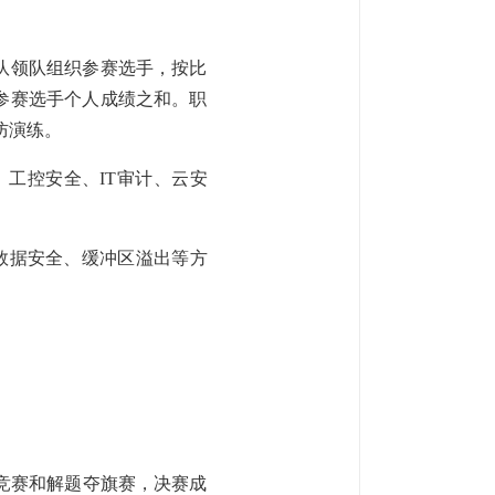
队领队组织参赛选手，按比
参赛选手个人成绩之和。职
防演练。
、工控安全、IT审计、云安
、数据安全、缓冲区溢出等方
竞赛和解题夺旗赛，决赛成