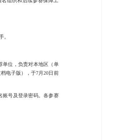
报名组织和后续参赛保障工
手。
荐单位，负责对本地区（单
档电子版），于7月20日前
名账号及登录密码。各参赛