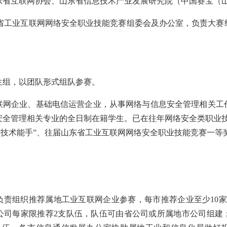
东省互联网协会、山东省信息技术产业发展研究院（中国赛宝（
”山东省工业互联网网络安全职业技能竞赛组委会及办公室，负责大
生组，以团队形式组队参赛。
联网企业、基础电信运营企业，从事网络与信息安全管理相关工
全管理相关专业的全日制在籍学生‌。已在往年网络安全类职业
东省技术能手”、往届山东省工业互联网网络安全职业技能竞赛一
负责组织推荐属地工业互联网企业参赛，每市推荐企业至少10家
公司每家限推荐2支队伍，队伍可由省公司或所属地市公司组建