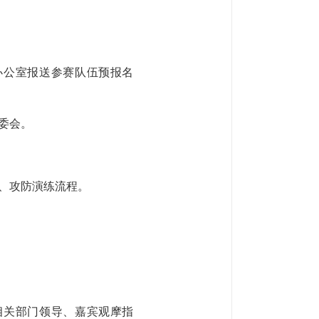
办公室报送参赛队伍预报名
委会。
、攻防演练流程。
相关部门领导、嘉宾观摩指