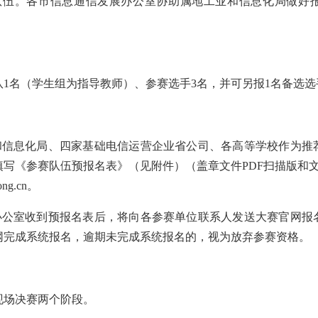
队伍。各市信息通信发展办公室协助属地工业和信息化局做好
1名（学生组为指导教师）、参赛选手3名，并可另报1名备选选
业和信息化局、四家基础电信运营企业省公司、各高等学校作为推
写《参赛队伍预报名表》（见附件）（盖章文件PDF扫描版和文
ng.cn。
会办公室收到预报名表后，将向各参赛单位联系人发送大赛官网报
网完成系统报名，逾期未完成系统报名的，视为放弃参赛资格。
现场决赛两个阶段。