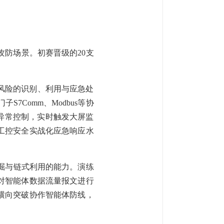
攻防场景。初赛晋级的20支
风险的识别、利用与应急处
Comm、Modbus等协
异常控制，实时触发大屏监
工控安全实战化应急响应水
挖掘与链式利用的能力。演练
对智能体数据流量报文进行
横向突破协作智能体防线，