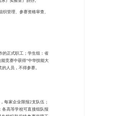
山东）实验室）协办。
赛组织管理、参赛资格审查、
作的正式职工；学生组：省
技能竞赛中获得“中华技能大
等奖的人员，不得参赛。
，每家企业限报2支队伍；
；各高等学校可直接组队报