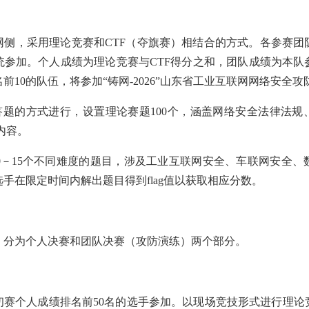
网侧，采用理论竞赛和CTF（夺旗赛）相结合的方式。各参赛团
统参加。个人成绩为理论竞赛与CTF得分之和，团队成绩为本队
10的队伍，将参加“铸网-2026”山东省工业互联网网络安全攻
答题的方式进行，设置理论赛题100个，涵盖网络安全法律法规
内容。
置10－15个不同难度的题目，涉及工业互联网安全、车联网安全
手在限定时间内解出题目得到flag值以获取相应分数。
，分为个人决赛和团队决赛（攻防演练）两个部分。
初赛个人成绩排名前50名的选手参加。以现场竞技形式进行理论