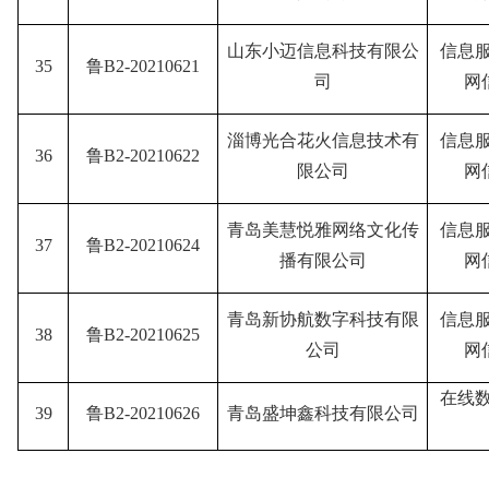
山东小迈信息科技有限公
信息
35
鲁B2-20210621
司
网
淄博光合花火信息技术有
信息
36
鲁B2-20210622
限公司
网
青岛美慧悦雅网络文化传
信息
37
鲁B2-20210624
播有限公司
网
青岛新协航数字科技有限
信息
38
鲁B2-20210625
公司
网
在线
39
鲁B2-20210626
青岛盛坤鑫科技有限公司