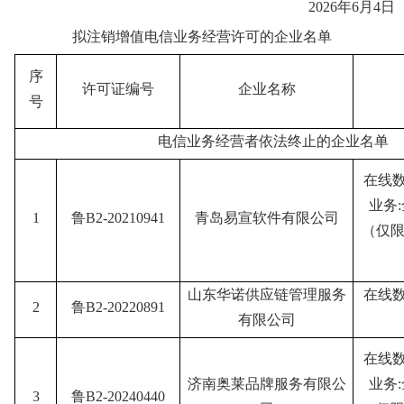
2026年6月4日
拟注销增值电信业务经营许可的企业名单
序
许可证编号
企业名称
号
电信业务经营者依法终止的企业名单
在线
业务
1
鲁B2-20210941
青岛易宣软件有限公司
（仅限
山东华诺供应链管理服务
在线
2
鲁B2-20220891
有限公司
在线
济南奥莱品牌服务有限公
业务
3
鲁B2-20240440