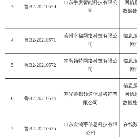
山东手麦智能科技有限公
网信
3
鲁B2-20210570
司
数据处
滨州幸福网络科技有限公
信息
4
鲁B2-20210571
司
网
青岛翰特网络科技有限公
信息
5
鲁B2-20210572
司
网
信息
寿光菜都领速信息咨询有
网信
6
鲁B2-20210574
限公司
数据处
山东金鸿宇信息科技有限
在线
7
鲁B2-20210575
公司