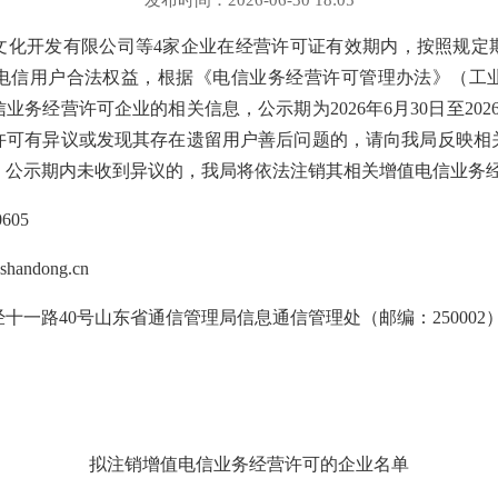
发布时间：2026-06-30 18:05
文化开发有限公司等4家企业在经营许可证有效期内，按照规定
电信用户合法权益，根据《电信业务经营许可管理办法》（工业
务经营许可企业的相关信息，公示期为2026年6月30日至202
许可有异议或发现其存在遗留用户善后问题的，请向我局反映相
。公示期内未收到异议的，我局将依法注销其相关增值电信业务
605
andong.cn
十一路40号山东省通信管理局信息通信管理处（邮编：250002
拟注销增值电信业务经营许可的企业名单