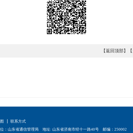
【返回顶部】
【
地图
联系方式
位：山东省通信管理局 地址: 山东省济南市经十一路40号 邮编：250002