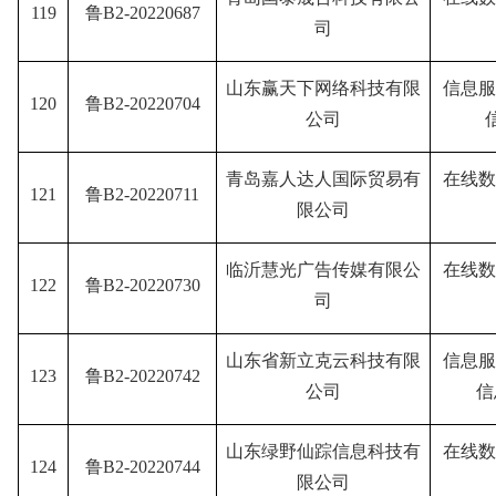
119
鲁B2-20220687
司
山东赢天下网络科技有限
信息服
120
鲁B2-20220704
公司
青岛嘉人达人国际贸易有
在线数
121
鲁B2-20220711
限公司
临沂慧光广告传媒有限公
在线数
122
鲁B2-20220730
司
山东省新立克云科技有限
信息服
123
鲁B2-20220742
公司
信
山东绿野仙踪信息科技有
在线数
124
鲁B2-20220744
限公司