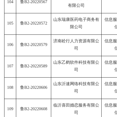
104
鲁B2-20220567
有限公司
山东瑞康医药电子商务有
信息服
105
鲁B2-20220572
限公司
济南砼行人力资源有限公
信息服
106
鲁B2-20220579
司
山东乙鹤软件科技有限公
信息服
107
鲁B2-20220589
司
山东沂速网络科技有限公
信息服
108
鲁B2-20220606
司
临沂喜田婚恋服务有限公
信息服
109
鲁B2-20220608
司