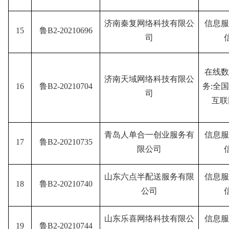
济南秦复网络科技有限公
信息服
15
鲁B2-20210696
司
在线数
济南天域网络科技有限公
16
鲁B2-20210704
务:全
司
互联
青岛人单合一创业服务有
信息服
17
鲁B2-20210735
限公司
山东六点半配送服务有限
信息服
18
鲁B2-20210740
公司
山东乐喜网络科技有限公
信息服
19
鲁B2-20210744