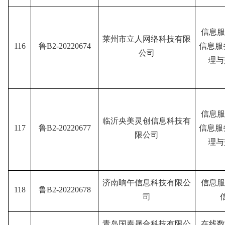
信息服
莱州市立人网络科技有限
116
鲁B2-20220674
信息服
公司
理与
信息服
临沂央美灵创信息科技有
117
鲁B2-20220677
信息服
限公司
理与
济南晌午信息科技有限公
信息服
118
鲁B2-20220678
司
青岛国泰晟合科技有限公
在线数