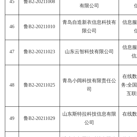
45
鲁B2-20211008
有限公司
青岛自造新衣信息科技有
信息服
46
鲁B2-20211010
限公司
信息服
47
鲁B2-20211023
山东云智科技有限公司
信
在线数
青岛小阔科技有限责任公
48
鲁B2-20211025
务:全
司
互联
山东斯特拉科技信息有限
在线数
49
鲁B2-20211029
公司