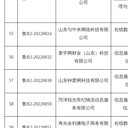
公司
理与
山东匀中米网络科技有限
在线数
55
鲁B2-20220024
公司
童学网财金（山东）科技
信息服
56
鲁B2-20220032
有限公司
信息服
57
鲁B2-20220038
山东钟爱网科技有限公司
菏泽锐光世纪物流信息服
信息服
58
鲁B2-20220050
务有限公司
信
寿光余利播电子商务有限
在线数
59
鲁B2-20220051