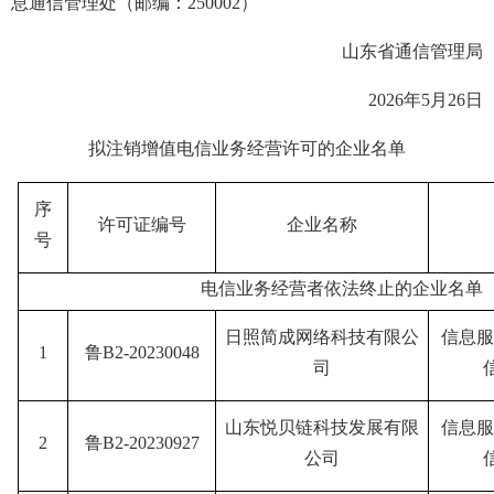
息通信管理处（邮编：250002）
山东省通信管理局
2026年5月26日
拟注销增值电信业务经营许可的企业名单
序
许可证编号
企业名称
号
电信业务经营者依法终止的企业名单
日照简成网络科技有限公
信息服
1
鲁B2-20230048
司
山东悦贝链科技发展有限
信息服
2
鲁B2-20230927
公司