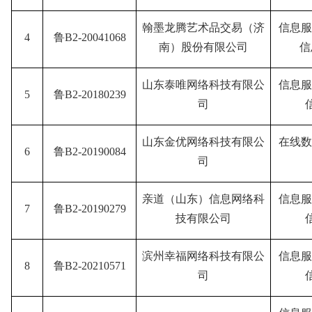
翰墨龙腾艺术品交易（济
信息服
4
鲁B2-20041068
南）股份有限公司
信
山东泰唯网络科技有限公
信息服
5
鲁B2-20180239
司
山东金优网络科技有限公
在线数
6
鲁B2-20190084
司
亲道（山东）信息网络科
信息服
7
鲁B2-20190279
技有限公司
滨州幸福网络科技有限公
信息服
8
鲁B2-20210571
司