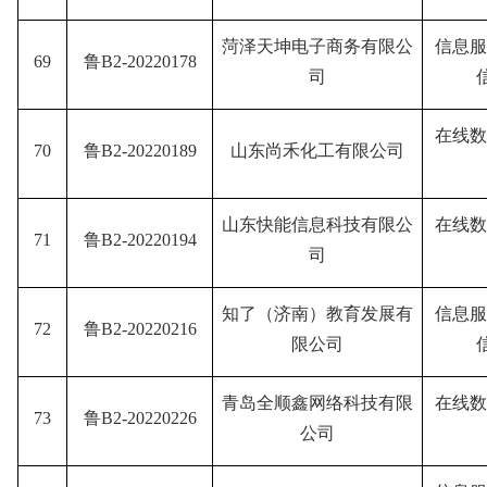
菏泽天坤电子商务有限公
信息服
69
鲁B2-20220178
司
在线数
70
鲁B2-20220189
山东尚禾化工有限公司
山东快能信息科技有限公
在线数
71
鲁B2-20220194
司
知了（济南）教育发展有
信息服
72
鲁B2-20220216
限公司
青岛全顺鑫网络科技有限
在线数
73
鲁B2-20220226
公司