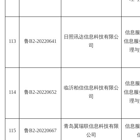
信息服
日照讯达信息科技有限公
113
鲁B2-20220641
信息服
司
理与
信息服
临沂柏信信息科技有限公
114
鲁B2-20220652
信息服
司
理与
青岛翼瑞联信息科技有限
信息服
115
鲁B2-20220667
公司