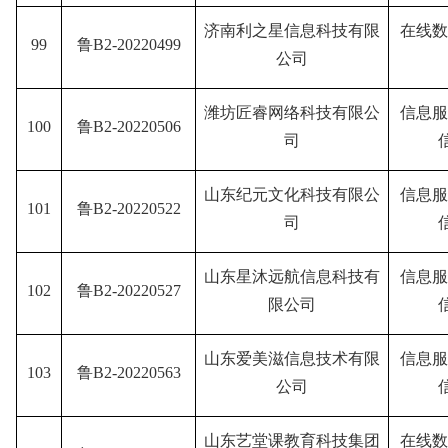
济南利之星信息科技有限
在线数
99
鲁B2-20220499
公司
潍坊匠睿网络科技有限公
信息服
100
鲁B2-20220506
司
山东纪元文化科技有限公
信息服
101
鲁B2-20220522
司
山东星沐远航信息科技有
信息服
102
鲁B2-20220527
限公司
山东爱美滋信息技术有限
信息服
103
鲁B2-20220563
公司
山东艺堂课教育科技集团
在线数