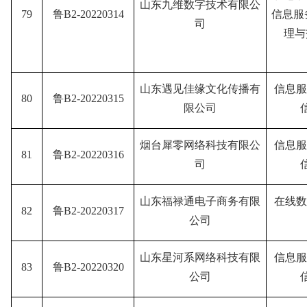
山东九维数字技术有限公
79
鲁B2-20220314
信息服
司
理与
山东遇见佳缘文化传播有
信息服
80
鲁B2-20220315
限公司
烟台犀零网络科技有限公
信息服
81
鲁B2-20220316
司
山东福禄通电子商务有限
在线数
82
鲁B2-20220317
公司
山东星河系网络科技有限
信息服
83
鲁B2-20220320
公司