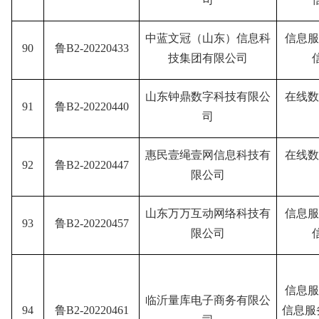
中蓝文冠（山东）信息科
信息服
90
鲁B2-20220433
技集团有限公司
山东钟鼎数字科技有限公
在线数
91
鲁B2-20220440
司
惠民壹绳壹网信息科技有
在线数
92
鲁B2-20220447
限公司
山东万万互动网络科技有
信息服
93
鲁B2-20220457
限公司
信息服
临沂量库电子商务有限公
94
鲁B2-20220461
信息服