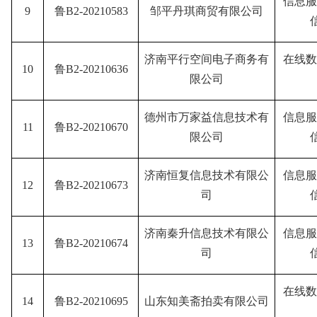
信息服
9
鲁B2-20210583
邹平丹琪商贸有限公司
济南平行空间电子商务有
在线数
10
鲁B2-20210636
限公司
德州市万家益信息技术有
信息服
11
鲁B2-20210670
限公司
济南恒复信息技术有限公
信息服
12
鲁B2-20210673
司
济南秦升信息技术有限公
信息服
13
鲁B2-20210674
司
在线数
14
鲁B2-20210695
山东知美斋拍卖有限公司