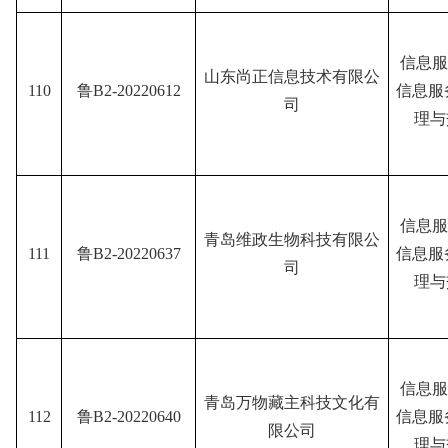
信息服
山东尚正信息技术有限公
110
鲁B2-20220612
信息服
司
理与
信息服
青岛维政生物科技有限公
111
鲁B2-20220637
信息服
司
理与
信息服
青岛万物藏主科技文化有
112
鲁B2-20220640
信息服
限公司
理与