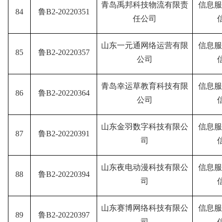
青岛禹邦科技物流有限责
信息服
84
鲁B2-20220351
任公司
山东一元通网络运营有限
信息服
85
鲁B2-20220357
公司
青岛幸运草教育科技有限
信息服
86
鲁B2-20220364
公司
山东金羽数字科技有限公
信息服
87
鲁B2-20220391
司
山东夜电动漫科技有限公
信息服
88
鲁B2-20220394
司
山东赛博网络科技有限公
信息服
89
鲁B2-20220397
司