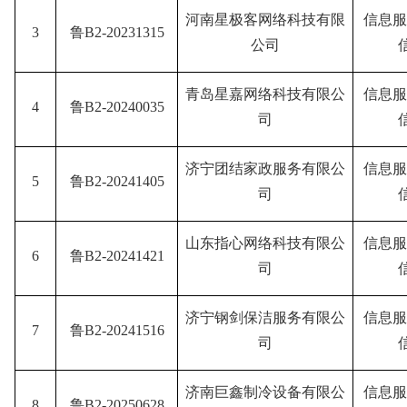
河南星极客网络科技有限
信息服
3
鲁B2-20231315
公司
青岛星嘉网络科技有限公
信息服
4
鲁B2-20240035
司
济宁团结家政服务有限公
信息服
5
鲁B2-20241405
司
山东指心网络科技有限公
信息服
6
鲁B2-20241421
司
济宁钢剑保洁服务有限公
信息服
7
鲁B2-20241516
司
济南巨鑫制冷设备有限公
信息服
8
鲁B2-20250628