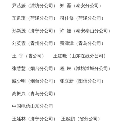
尹艺媛（潍坊分公司） 郑 磊（泰安分公司）
车凯琪（菏泽分公司） 司佳修（菏泽分公司）
孙新茂（济宁分公司） 许 姗（泰安泰山分公司）
刘英霞（青州分公司） 费津津（青岛分公司）
王 宇（省公司） 王红晓（山东在线分公司）
张慧慧（烟台分公司） 程 琳（潍坊潍城分公司）
臧少明（烟台分公司） 张立新（阳信分公司）
高振兴（青岛分公司）
中国电信山东分公司
王延林（济宁分公司） 王起鹏（省分公司）