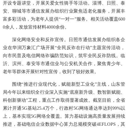
开设专题讲堂，开展关爱女性骑手等活动。淄博、日照、泰
安、聊城等市通信发展办组织行业聚焦适老化服务，开展丰
富多彩活动，为老年人提供“一对一”服务。相关活动覆盖600
0余人，发放宣传材料4000余份。
深化网络安全和反诈宣传。日照市通信发展办组织各企
业在华润万象汇广场开展“全民反诈在行动”主题宣传活动，
向市民普及电信网络诈骗防范知识，筑牢全民反诈防线。临
沂、滨州、泰安等市通信业与公安机关合作，聚焦青少年、
老年等群体开展针对性宣传，收到了较好效果。
围绕“推进行业现代化，赋能新型工业化”主线，山东管
局今年以来组织全行业深入实施“底座新升级、数智新赋能、
科创新驱动”工程，重点工作取得显著成效。截至目前，全省
累计开通5G基站25.4万个，行政村5G网络通达率达到99%以
上，基本实现5G网络全覆盖。算力基础设施高质量发展持续
推进，基础电信企业数据中心算力总规模突破4EFLOPS，其