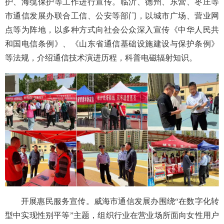
护、海缆保护等工作进行宣传。临沂、德州、东营、枣庄等
市通信发展办联合工信、公安等部门，以城市广场、营业网
点等为阵地，以多种方式向社会公众深入宣传《中华人民共
和国电信条例》、《山东省通信基础设施建设与保护条例》
等法规，介绍通信技术演进历程，科普电磁辐射知识。
开展惠民服务宣传。威海市通信发展办围绕“在数字化转
型中实现性别平等”主题，组织行业在营业场所面向女性用户