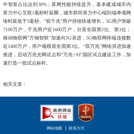
中智算占比达到30%；算网性能持续提升，基本建成城市内
算力中心互联1毫秒时延圈，城市群间算力中心端到端单项网
络时延低于5毫秒。“双千兆”用户持续快速增长，5G用户突破
7100万户，千兆用户近1600万户，分居全国第2位、第3位；
移动物联网“万物智联”加速向5G演进，5G物联网终端连接数
近1400万户，用户规模居全国第3位。“双万兆”网络演进加速
推进，启动万兆光网试点和“万兆+AI”园区试点建设工作，加
速打造一批试点标杆。
相关文章：
网站地图
联系方式