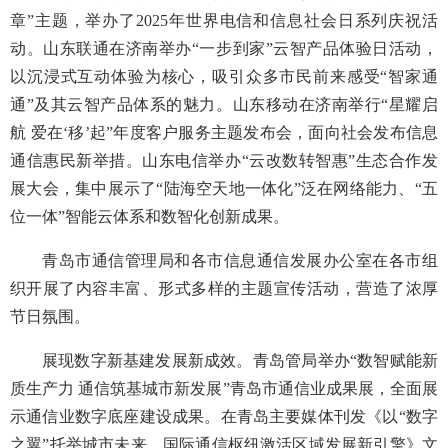
章”主题，举办了2025年世界电信和信息社会日系列庆祝活
动。山东联通在济南举办“一步到家”云智产品体验日活动，
以沉浸式互动体验为核心，吸引众多市民前来感受“智家通
通”及其云智产品体系的魅力。山东移动在济南举行“星耀启
航 爱在‘移’起”年度客户服务主题发布会，面向社会发布信息
通信惠民新举措。山东电信举办“云改数转智惠”生态合作发
展大会，集中展示了“陆海空天地一体化”泛在网络能力、“五
位一体”智能云体系和数智化创新成果。
青岛市通信管理局和各市信息通信发展办公室在各市组
织开展了内容丰富、形式多样的主题宣传活动，营造了浓厚
节日氛围。
展现数字新基建发展新成效。青岛管局举办“数智赋能新
质生产力 通信筑基城市新发展”青岛市通信业成果展，全面展
示通信业数字底座建设成果。在青岛主要媒体刊发《以“数字
之翼”托举城市未来，国际通信枢纽激活区域发展新引擎》文