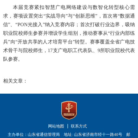
本届竞赛紧扣智慧广电网络建设与数智化转型核心需
求，赛项设置突出“实战导向”与“创新思维”，首次将“数据通
信”、“PON光接入”纳入竞赛内容；首次打破行业边界，吸纳
职业院校师生参赛并增设学生组别，推动赛事从“行业内部练
兵”向“开放共享的人才培育平台”转型。赛事覆盖全省广电技
术骨干与院校师生，17支广电职工代表队、9所职业院校代表
队参赛。
相关文章：
网站地图
联系方式
主办单位：山东省通信管理局 地址: 山东省济南市经十一路40号 邮