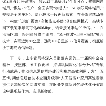
G流量占比突破70%，较2023年底提升24个百分点，物联网终
端用户数达2.9亿户，全面实现“物超人”，5G物联网终端用户
规模居全国第2位。深化技术手段创新探索，在高铁线路场景
下，构建“低频广覆盖+高频热点补偿”混合组网模式，高铁专
网下载速率最高可达860Mbps、语音接通率达99.5%以上；在
沿海区域，采用多频协同组网、“5G+微波+卫星+海缆”融合
技术，实现近海80公里、远海100公里的5G信号覆盖，彻底解
决了海岛通信难题。
下一步，山东管局将深入贯彻落实党的二十届四中全会
精神，按照部、省工作要求，持续巩固深化“信号升格”专项
行动成果，推动信息通信网络建设和集约高效利用，为“十五
五”时期信息通信技术全面升级和“人工智能+”应用高速发展
提供更加坚实的网络支撑，在服务支撑新时代现代化强省建
设中展现新作为、实现新突破。