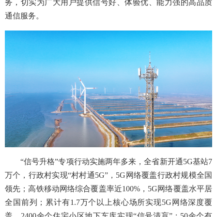
务，切实为广大用户提供信号好、体验优、能力强的高品质
通信服务。
“信号升格”专项行动实施两年多来，全省新开通5G基站7
万个，行政村实现“村村通5G”，5G网络覆盖行政村规模全国
领先；高铁移动网络综合覆盖率近100%，5G网络覆盖水平居
全国前列；累计有1.7万个以上核心场所实现5G网络深度覆
盖，2400余个住宅小区地下车库实现“信号清盲”；50余个有