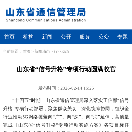
首页
机构
新闻
公开
服务
公众
专题
当前位置：
首页
>
新闻动态
>
行业动态
山东省“信号升格”专项行动圆满收官
发布时间：2026-02-14 16:25
“十四五”时期，山东省通信管理局深入落实工信部“信号
升格”专项行动部署，聚焦群众关切，深化统筹协同，组织全
行业推动5G网络覆盖向“广”、向“深”、向“海”延伸，高质量
完成《山东省“信号升格”专项行动实施方案》各项目标任