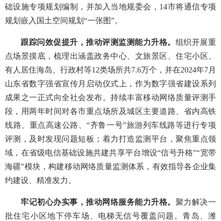
础设施专项规划编制，并加入当地规委会，14市将通信专项
规划嵌入国土空间规划“一张图”。
跟踪问效促提升，推动评测监测能力升格。
组织开展重
点场景摸底，梳理出涵盖政务中心、文旅景区、住宅小区、
有人居住海岛、行政村等12类场所共7.6万个，并在2024年7月
山东省数字强省宣传月启动仪式上，作为数字强省建设系列
成果之一正式向全社会发布。持续丰富移动网络质量评测手
段，用两年时间对各市重点场所及城区主要道路、省内高铁
线路、重点高速公路、“齐鲁一号”旅游列车线路等进行专项
评测，及时发现问题短板；着力打造监测平台，聚焦重点领
域，在省级电信基础设施共建共享平台增设“信号升格”“宽带
海疆”模块，构建移动网络质量监测体系，有效指导各企业集
约建设、精准发力。
牢记初心办实事，推动网络服务能力升格。
聚力解决一
批住宅小区地下停车场、电梯无信号覆盖问题。青岛、潍