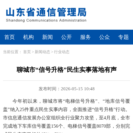
首页
机构
新闻
公开
服务
公众
专题
当前位置：
首页
>
新闻动态
>
行业动态
聊城市“信号升格”民生实事落地有声
发布时间：2026-05-15 10:48
今年初以来，聊城市将“电梯信号升格”、“地库信号覆
盖”纳入25件重点民生实事内容，全面推进“信号升格”行动。
市信息通信发展办公室组织全行业聚力攻坚，至4月底，全市
完成地下车库信号覆盖156个、电梯信号覆盖8070部，分别完