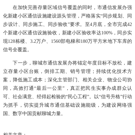
在加快完善存量区域信号覆盖的同时，市通信发展办强
化新建小区通信设施建设源头管理，严格落实“同步规划、同
步设计、同步施工、同步验收”要求。至4月底，全市完成42
个新建小区通信设施验收，新建小区验收率达100%，同步实
现128栋楼、3.2万户、1560部电梯和180万平方米地下车库的
信号全覆盖。
下一步，聊城市通信发展办将锚定年度目标不放松，建
立存量小区台账，倒排工期、销号管理；持续优化技术方
案，降低施工成本；深化主管部门、相关企业、物业公司协
同，高效打通“最后一公里”，真正把民生实事办成群众认
可、社会满意、经得起检验的“民心工程”。以“信号升格”行动
为抓手，切实提升城市通信基础设施能级，为建设网络强
国、数字中国贡献聊城力量。
相关文章：