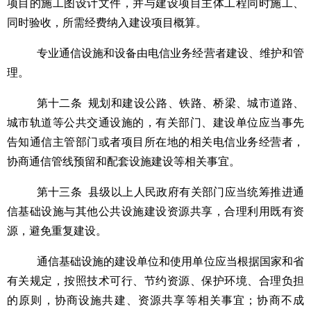
项目的施工图设计文件，并与建设项目主体工程同时施工、
同时验收，所需经费纳入建设项目概算。
专业通信设施和设备由电信业务经营者建设、维护和管
理。
第十二条
规划
和
建设公路、铁路、桥梁、城市道路、
城市轨道等公共交通设施的，有关部门、建设单位应当事先
告知通信主管部门或者项目所在地的相关电信业务经营者，
协商通信管线预留和配套设施建设等相关事宜。
第十三条
县级以上人民政府有关部门应当
统筹推进
通
信基础设施与其他公共设施
建设资源共享，
合理利用既有资
源，
避免重复建设。
通信基础设施的建设单位和使用单位应当根据国家和省
有关规定，按照技术可行、节约资源、保护环境、合理负担
的原则，协商设施共建、资源共享等相关事宜；协商不成