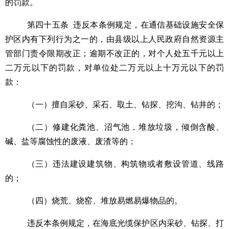
的罚款。
第四十五条
违反本条例规定，在通信基础设施安全保
护区内有下列行为之一的，由县级以上人民政府自然资源主
管部门责令限期改正；逾期不改正的，对个人处五千元以上
二万元以下的罚款，对单位处二万元以上十万元以下的罚
款：
（一）擅自采砂、采石、取土、钻探、挖沟、钻井的；
（二）修建化粪池、沼气池，堆放垃圾，倾倒含酸、
碱、盐等腐蚀性的废液、废渣等的；
（三）违法建设建筑物、构筑物或者敷设管道、线路
的；
（四）烧荒、烧窑、堆放易燃易爆物品的。
违反本条例规定，在海底光缆保护区内采砂、钻探、打