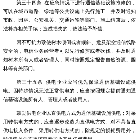
第
三十四
条
在应急情况下进行通信基础设施抢修的，
可以在城市道路、绿地等公共设施上先行施工，并及时通知
市政、园林、公安机关、交通运输等部门。施工结束后，依
法补办相关手续；造成损失的，依法给予补偿。
因
不可抗力
致使树木倾倒或者倾斜、危及架空通信线路
安全的，电信业务经营者可以先行修剪或者砍伐，并及时通
知树木所有人或者管理人，同时按照规定报告自然资源、园
林等有关部门。
第三十五条
供电企业应当优先保障通信基础设施供
电。因特殊情况无法正常供电的，应当按照规定提前通知通
信基础设施所有人、管理人或者使用人。
鼓励供电企业以直供电方式为通信基础设施供电；对采
用转供电方式的，应当逐步改造为直供电方式。对不具备直
供电接入条件、采用转供电方式的，除规定的损耗费用外，