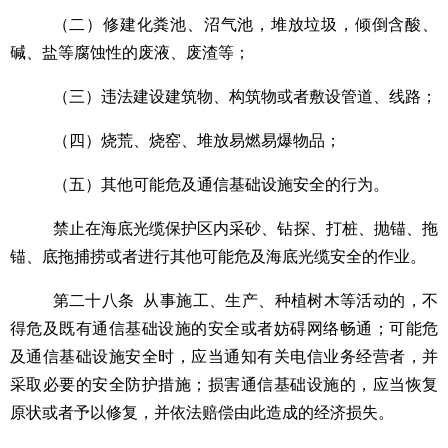
（二）修建化粪池、沼气池，堆放垃圾，倾倒含酸、
碱、盐等腐蚀性的废液、废渣等；
（三）违法建设建筑物、构筑物或者敷设管道、线路；
（四）烧荒、烧窑、堆放易燃易爆物品；
（五）其他可能危及通信基础设施安全的行为。
禁止在海底光缆保护区内采砂、钻探、打桩、抛锚、拖
锚、底拖捕捞或者进行其他可能危及海底光缆安全的作业。
第二十八条
从事施工、生产、种植树木等活动的，不
得危及既有通信基础设施的安全或者妨碍网络畅通；可能危
及通信基础设施安全时，应当通知有关电信业务经营者，并
采取必要的安全防护措施；损害通信基础设施的，应当恢复
原状或者予以修复，并依法赔偿由此造成的经济损失。