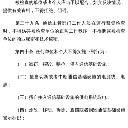
被检查
的
单位
或者
个人应当
予以
配合，如实反映情况，
提供有关资料，不得拒绝、
阻碍
。
第
三十九
条
通信
主管部门工作人员在进行监督检查
时，不得妨碍被检查单位的正常工作秩序，不得泄露被检查
单位的商业秘密
和
技术秘密。
第四十条
任何单位和个人不得实施下列行为：
（一）盗窃、损毁、哄抢、侵占通信基础设施；
（二）擅自切断或者中断通信基础设施的电源线、电
源；
（三）擅自接入通信基础设施的供电系统取电；
（四）涂改、移动、拆除、遮挡或者损毁通信基础设施
警示标识；