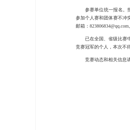
参赛单位统一报名。
参加个人赛和团体赛不冲
邮箱：823806834@qq.
已在全国、省级比赛
竞赛冠军的个人，本次不
竞赛动态和相关信息