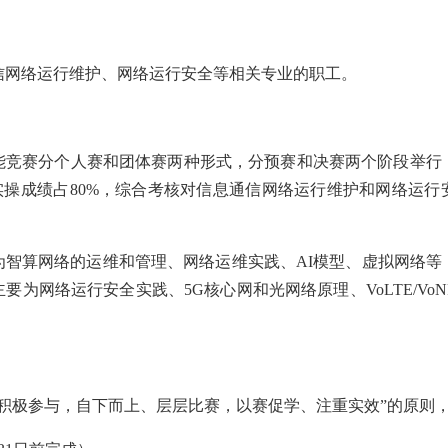
信网络运行维护、网络运行安全等相关专业的职工。
能竞赛分个人赛和团体赛两种形式，分预赛和决赛两个阶段举行
实操成绩占80%，综合考核对信息通信网络运行维护和网络运
为智算网络的运维和管理、网络运维实践、AI模型、虚拟网络等
要为网络运行安全实践、5G核心网和光网络原理、VoLTE/Vo
、积极参与，自下而上、层层比赛，以赛促学、注重实效”的原则