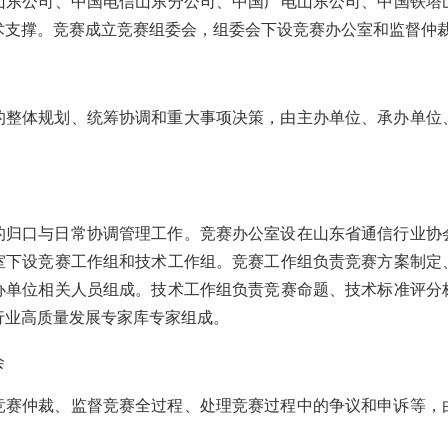
山东公司、中国电信山东分公司、中国广电山东公司、中国铁塔
术支撑。竞赛成立竞赛组委会，组委会下设竞赛办公室和监督仲
的整体规划、统筹协调和重大事项决策，由主办单位、承办单位
的归口与日常协调管理工作。竞赛办公室设在山东省通信行业协
室下设竞赛工作组和技术工作组。竞赛工作组负责竞赛方案制定
办单位相关人员组成。技术工作组负责竞赛命题、技术标准评分
行业高质量发展专家库专家组成。
会
竞赛仲裁、监督竞赛全过程、处理竞赛过程中的争议和申诉等，