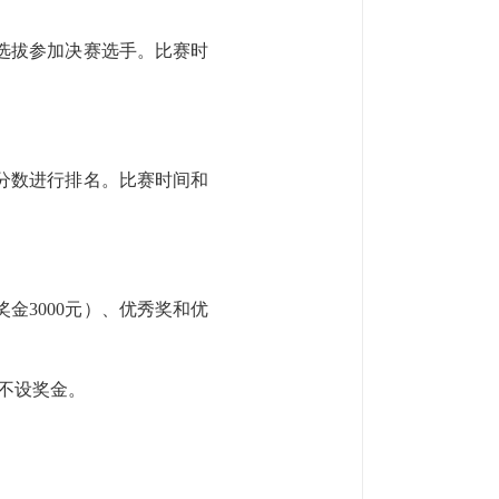
选拔参加决赛选手。比赛时
分数进行排名。比赛时间和
奖金3000元）、优秀奖和优
不设奖金。