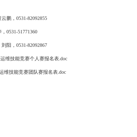
0531-82092855
31-51771360
0531-82092867
络运维技能竞赛个人赛报名表.doc
运维技能竞赛团队赛报名表.doc