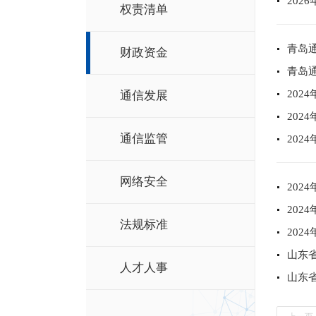
20
权责清单
青岛
财政资金
青岛通
20
通信发展
20
通信监管
20
网络安全
202
202
法规标准
202
山东省
人才人事
山东省