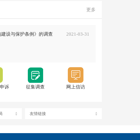
更多
施建设与保护条例》的调查
2021-03-31
申诉
征集调查
网上信访
局
友情链接