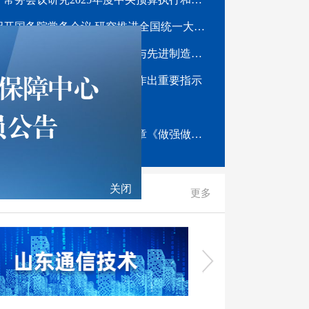
李强主持召开国务院常务会议 研究推进全国统一大市场建设有关工作等
李强在北京调研时强调：推动人工智能与先进制造业深度融合 加快培育塑造经济发展新动能新优势
推动哲学社会科学高质量发展作出重要指示
做强做优做大实体经济
《求是》杂志发表习近平总书记重要文章《做强做优做大实体经济》
更多
关闭