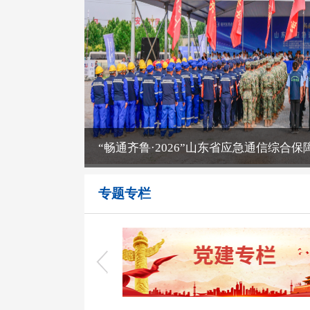
“畅通齐鲁·2026”山东省应急通信综合
山东通信业召开2026年第一次总经理座
专题专栏