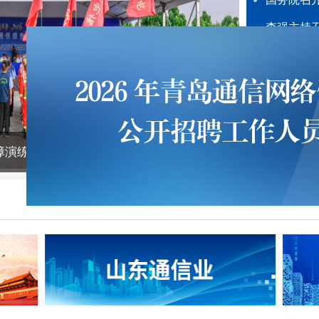
习近平就
习近平：
保障演练成功举办
谈会